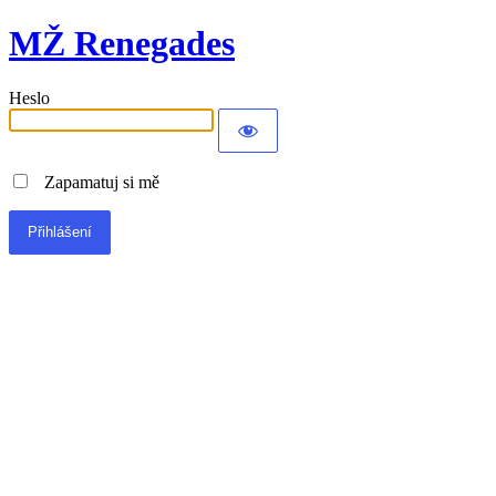
MŽ Renegades
Heslo
Zapamatuj si mě