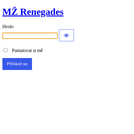
MŽ Renegades
Heslo
Pamatovat si mě