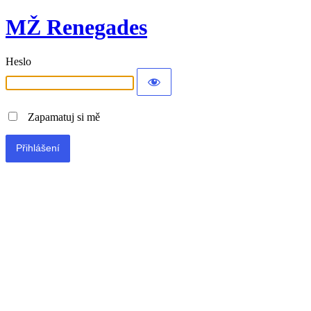
MŽ Renegades
Heslo
Zapamatuj si mě