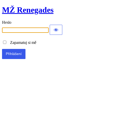
MŽ Renegades
Heslo
Zapamatuj si mě