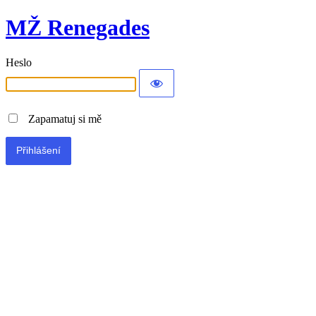
MŽ Renegades
Heslo
Zapamatuj si mě