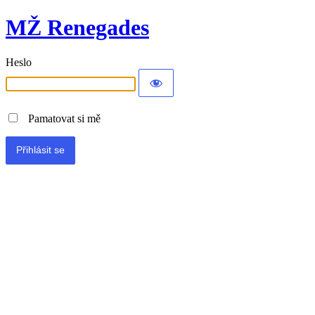
MŽ Renegades
Heslo
Pamatovat si mě