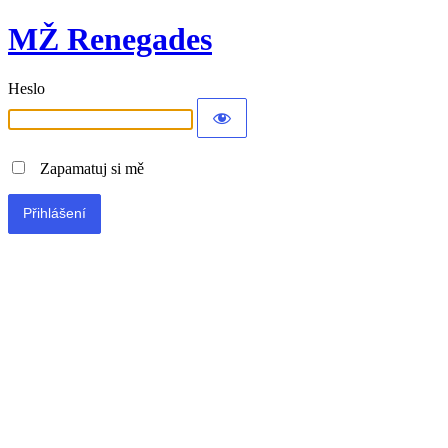
MŽ Renegades
Heslo
Zapamatuj si mě