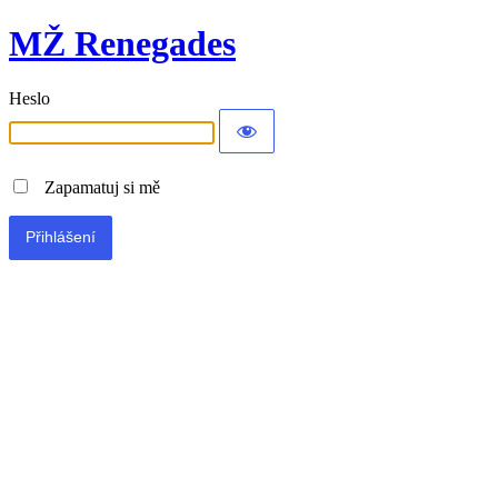
MŽ Renegades
Heslo
Zapamatuj si mě