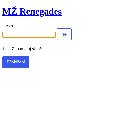
MŽ Renegades
Heslo
Zapamatuj si mě