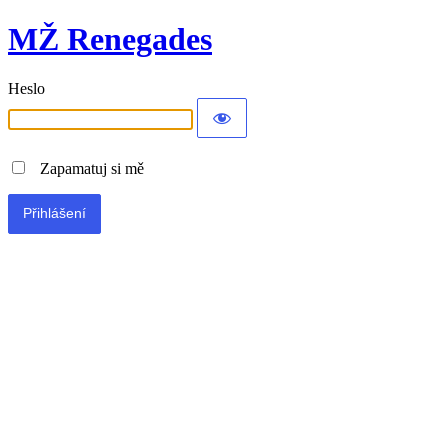
MŽ Renegades
Heslo
Zapamatuj si mě