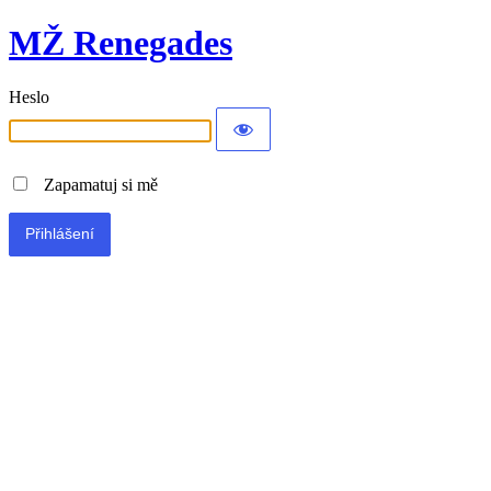
MŽ Renegades
Heslo
Zapamatuj si mě