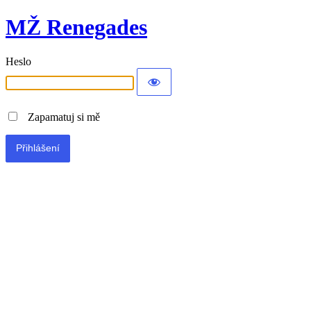
MŽ Renegades
Heslo
Zapamatuj si mě