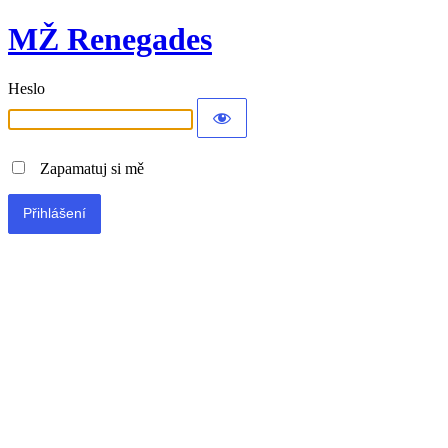
MŽ Renegades
Heslo
Zapamatuj si mě